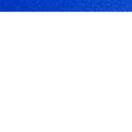
دائرة الرقابة الداخلية
تطوير التطبيقات
تتيح لنا خدمة تطوير التطبيق مصممة خصيصا لك
لإنشاء تطبيقات الأعمال آيفون وتطلب الشركة
التي هي أسهل للحصول على واستخدامها.
تطبيقات أعمال مخصصة تتضمن العديد من
الميزات المصممة لجعل الأمر أكثر سهولة لعملك
لوضع التطبيقات في يد الموظفين.