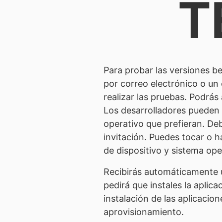
T
Para probar las versiones be
por correo electrónico o un 
realizar las pruebas. Podrás
Los desarrolladores pueden e
operativo que prefieran. Deb
invitación. Puedes tocar o h
de dispositivo y sistema ope
Recibirás automáticamente un
pedirá que instales la aplica
instalación de las aplicacion
aprovisionamiento.