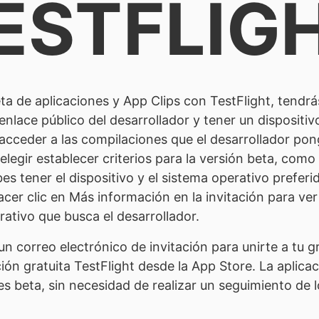
ESTFLIG
ta de aplicaciones y App Clips con TestFlight, tendrá
enlace público del desarrollador y tener un dispositi
 acceder a las compilaciones que el desarrollador pon
legir establecer criterios para la versión beta, como e
es tener el dispositivo y el sistema operativo preferi
acer clic en Más información en la invitación para ver 
rativo que busca el desarrollador.
 correo electrónico de invitación para unirte a tu gr
ción gratuita TestFlight desde la App Store. La aplicaci
es beta, sin necesidad de realizar un seguimiento de l