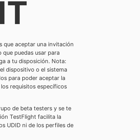
HT
s que aceptar una invitación
vo que puedas usar para
ga a tu disposición. Nota:
l dispositivo o el sistema
dos para poder aceptar la
los requisitos específicos
upo de beta testers y se te
ón TestFlight facilita la
os UDID ni de los perfiles de