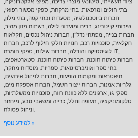
ציוד תעשייתי, סיטונאי מוצרי צריכה, מפיצי אלקטרוניקה,
בתי חולים ומרפאות, בתי מרקחת, ספקי מכשור רפואי,
חברות ביוטכנולוגיה, מסעדות ובתי קפה, בתי מלון,
שירותי קייטרינג, ברים ומועדוני לילה, רשתות מזון מהיר,
חברות בנייה, מפתחי נדל"ן, חברות ניהול נכסים, חקלאות
חקלאית, סוכנויות רכב, חנויות חלקי חילוף לרכב, חברות
לוגיסטיקה והובלה, חברות שילוח, ספקי חומרת IT,
חברות פיתוח תוכנה, חברות פיתוח תוכנה, סטארטאפים,
בתי ספר ואוניברסיטאות, ספריות, מוסדות מחקר,
תיאטראות ומקומות הופעות, חברות לניהול אירועים,
גלריות אמנות, חברות ייצור חשמל, חברות אספקת מים,
ספקי גז, ארגונים ללא כוונת רווח, סוכנויות ממשלתיות,
טלקומוניקציה, תעופה וחלל, כרייה ומשאבי טבע, מיחזור
וניהול פסולת.
למידע נוסף