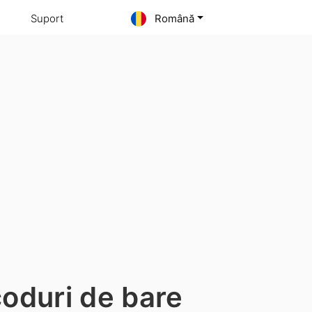
Suport
Română
coduri de bare