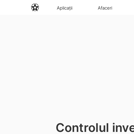
Aplicații
Afaceri
Controlul inv