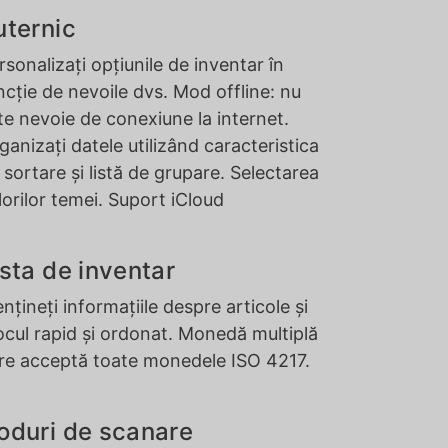
uternic
rsonalizați opțiunile de inventar în
ncție de nevoile dvs. Mod offline: nu
te nevoie de conexiune la internet.
ganizați datele utilizând caracteristica
 sortare și listă de grupare. Selectarea
lorilor temei. Suport iCloud
ista de inventar
nțineți informațiile despre articole și
ocul rapid și ordonat. Monedă multiplă
re acceptă toate monedele ISO 4217.
oduri de scanare