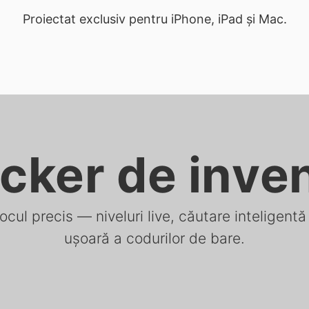
Proiectat exclusiv pentru iPhone, iPad și Mac.
cker de inve
tocul precis — niveluri live, căutare inteligentă
ușoară a codurilor de bare.