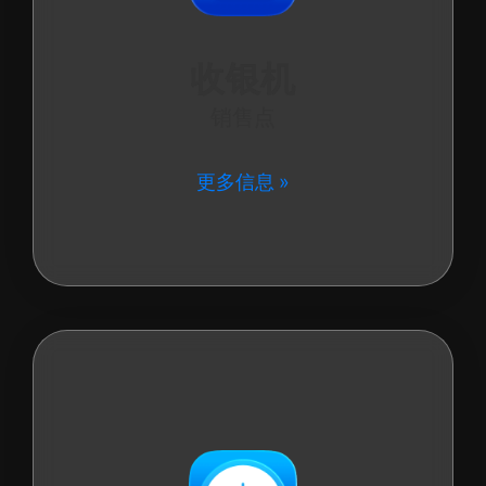
收银机
销售点
更多信息