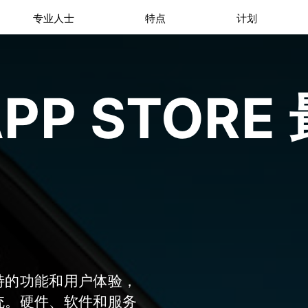
专业人士
特点
计划
APP STOR
特的功能和用户体验，
统。硬件、软件和服务