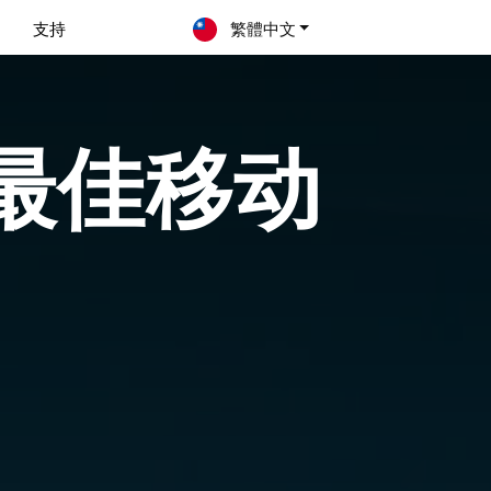
支持
繁體中文
E 最佳移动