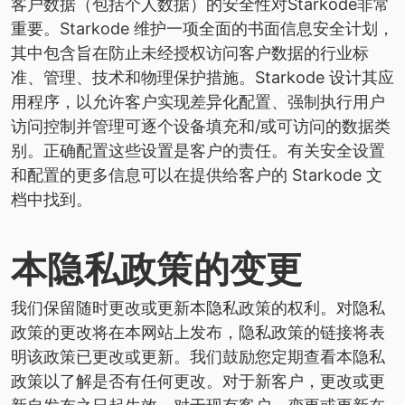
客户数据（包括个人数据）的安全性对Starkode非常
重要。Starkode 维护一项全面的书面信息安全计划，
其中包含旨在防止未经授权访问客户数据的行业标
准、管理、技术和物理保护措施。Starkode 设计其应
用程序，以允许客户实现差异化配置、强制执行用户
访问控制并管理可逐个设备填充和/或可访问的数据类
别。正确配置这些设置是客户的责任。有关安全设置
和配置的更多信息可以在提供给客户的 Starkode 文
档中找到。
本隐私政策的变更
我们保留随时更改或更新本隐私政策的权利。对隐私
政策的更改将在本网站上发布，隐私政策的链接将表
明该政策已更改或更新。我们鼓励您定期查看本隐私
政策以了解是否有任何更改。对于新客户，更改或更