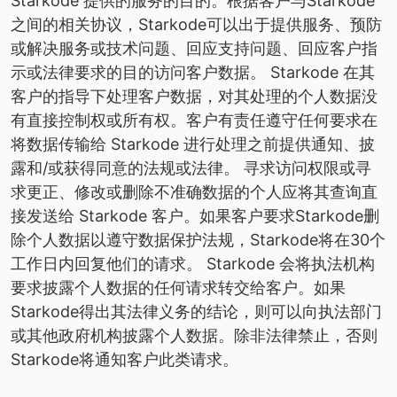
Starkode 提供的服务的目的。根据客户与Starkode
之间的相关协议，Starkode可以出于提供服务、预防
或解决服务或技术问题、回应支持问题、回应客户指
示或法律要求的目的访问客户数据。 Starkode 在其
客户的指导下处理客户数据，对其处理的个人数据没
有直接控制权或所有权。客户有责任遵守任何要求在
将数据传输给 Starkode 进行处理之前提供通知、披
露和/或获得同意的法规或法律。 寻求访问权限或寻
求更正、修改或删除不准确数据的个人应将其查询直
接发送给 Starkode 客户。如果客户要求Starkode删
除个人数据以遵守数据保护法规，Starkode将在30个
工作日内回复他们的请求。 Starkode 会将执法机构
要求披露个人数据的任何请求转交给客户。如果
Starkode得出其法律义务的结论，则可以向执法部门
或其他政府机构披露个人数据。除非法律禁止，否则
Starkode将通知客户此类请求。