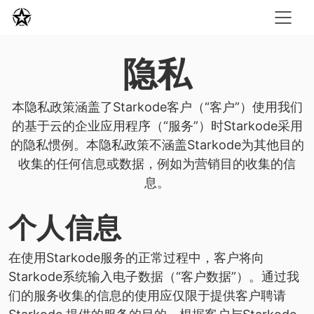
隐私
本隐私政策涵盖了Starkode客户（“客户”）使用我们
的基于云的企业应用程序（“服务”）时Starkode采用
的隐私惯例。本隐私政策不涵盖Starkode为其他目的
收集的任何信息或数据，例如为营销目的收集的信
息。
个人信息
在使用Starkode服务的正常过程中，客户将向
Starkode系统输入电子数据（“客户数据”）。通过我
们的服务收集的信息的使用应仅限于提供客户聘请