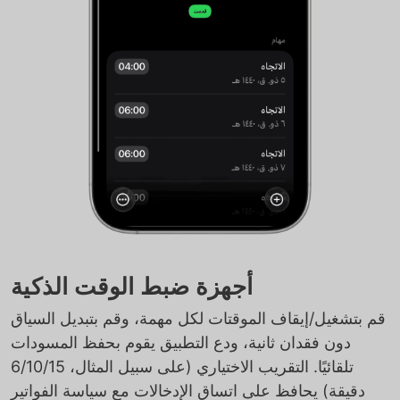
أجهزة ضبط الوقت الذكية
قم بتشغيل/إيقاف الموقتات لكل مهمة، وقم بتبديل السياق
دون فقدان ثانية، ودع التطبيق يقوم بحفظ المسودات
تلقائيًا. التقريب الاختياري (على سبيل المثال، 6/10/15
دقيقة) يحافظ على اتساق الإدخالات مع سياسة الفواتير