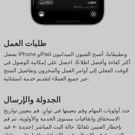
طلبات العمل
بفضل iPhone وiPad وتطبيقاتنا، أصبح الفنيون الميدانيون
أكثر كفاءة وأفضل اطلاعًا. احصل على إمكانية الوصول في
الوقت الفعلي إلى أوامر العمل والمخزون وتفاصيل المنتج
عبر جميع العملاء لتقديم خدمة استثنائية.
الجدولة والإرسال
حدد أولويات المهام وقم بتعيينها في ثوانٍ. قم بتعيين تواريخ
الاستحقاق واتفاقيات مستوى الخدمة والأولوية، ثم قم
بإخطار الفنيين تلقائيًا. حالة البث المباشر (جديدة ← قيد
التقدم ← قيد الانتظار ← تم الانتهاء) تحافظ على محاذاة