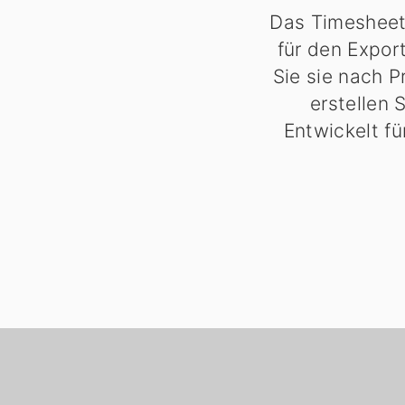
Das Timesheet 
für den Export
Sie sie nach P
erstellen 
Entwickelt fü