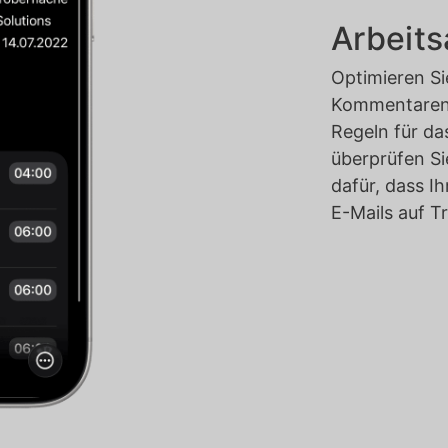
Arbeits
Optimieren Si
Kommentaren u
Regeln für d
überprüfen Si
dafür, dass I
E-Mails auf Tr