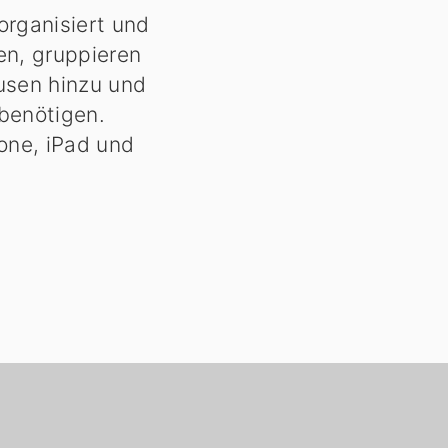
organisiert und
den, gruppieren
ausen hinzu und
 benötigen.
hone, iPad und