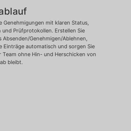
ablauf
e Genehmigungen mit klaren Status,
nd Prüfprotokollen. Erstellen Sie
as Absenden/Genehmigen/Ablehnen,
e Einträge automatisch und sorgen Sie
hr Team ohne Hin- und Herschicken von
ab bleibt.