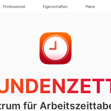
Professionell
Eigenschaften
Pläne
UNDENZET
rum für Arbeitszeittab