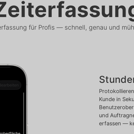
Zeiterfassun
erfassung für Profis — schnell, genau und müh
Stunde
Protokollieren
Kunde in Seku
Benutzeroberf
und Auftragn
erfassen — ke