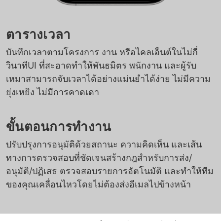
ตารางเวลา
บันทึกเวลาตามโครงการ งาน หรือไคลเอ็นต์ในไม่กี่
วินาทีUI ที่สะอาดทำให้พันธมิตร พนักงาน และผู้รับ
เหมาสามารถจับเวลาได้อย่างแม่นยำได้ง่าย ไม่มีความ
ยุ่งเหยิง ไม่มีการคาดเดา
ขั้นตอนการทำงาน
ปรับปรุงการอนุมัติด้วยสถานะ ความคิดเห็น และเส้น
ทางการตรวจสอบที่ชัดเจนสร้างกฎสำหรับการส่ง/
อนุมัติ/ปฏิเสธ ตรวจสอบรายการอัตโนมัติ และทำให้ทีม
ของคุณเคลื่อนไหวโดยไม่ต้องส่งอีเมลไปข้างหน้า