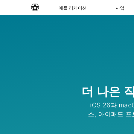
애플 리케이션
사업
더 나은 
iOS 26과 ma
스, 아이패드 프