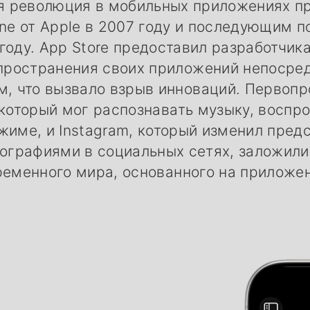
 революция в мобильных приложениях п
ne от Apple в 2007 году и последующим 
 году. App Store предоставил разработчи
пространения своих приложений непосре
м, что вызвало взрыв инноваций. Первопр
 который мог распознавать музыку, воспр
име, и Instagram, который изменил пред
ографиями в социальных сетях, заложили
ременного мира, основанного на приложен