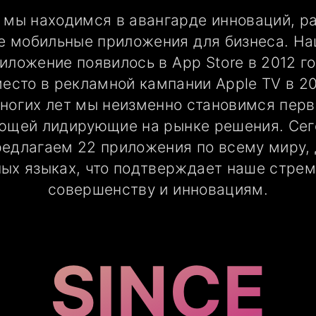
а мы находимся в авангарде инноваций, р
е мобильные приложения для бизнеса. На
иложение появилось в App Store в 2012 го
есто в рекламной кампании Apple TV в 20
ногих лет мы неизменно становимся перв
ющей лидирующие на рынке решения. Сег
едлагаем 22 приложения по всему миру,
ных языках, что подтверждает наше стрем
совершенству и инновациям.
SINCE