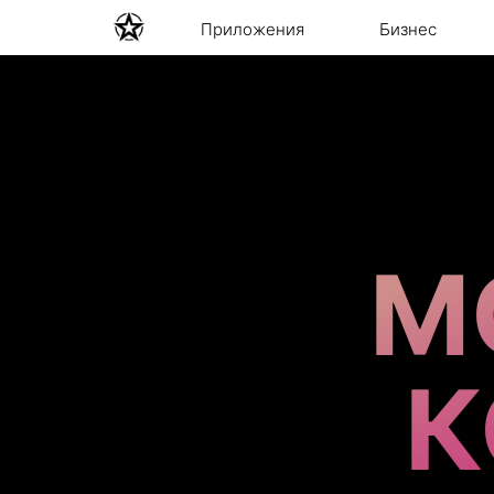
Приложения
Бизнес
М
К