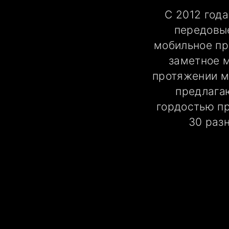
С 2012 год
передовы
мобильное пр
заметное м
протяжении м
предлага
гордостью пр
30 раз