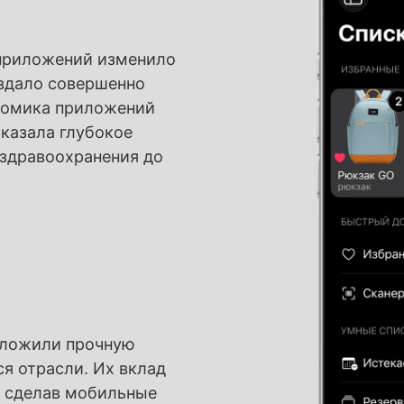
приложений изменило
оздало совершенно
номика приложений
казала глубокое
 здравоохранения до
аложили прочную
я отрасли. Их вклад
, сделав мобильные