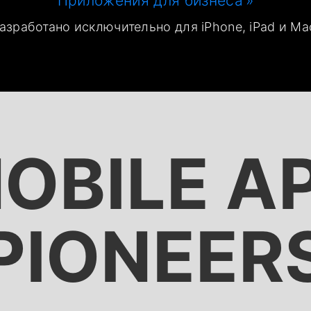
Приложения для бизнеса
азработано исключительно для iPhone, iPad и Ma
OBILE A
PIONEER