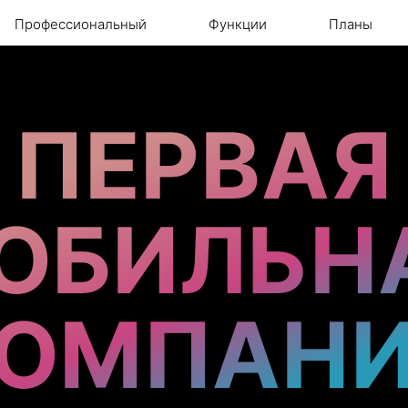
Профессиональный
Функции
Планы
ПЕРВАЯ
ОБИЛЬН
ОМПАН