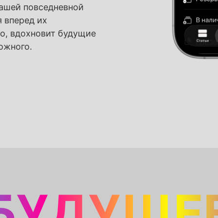
ашей повседневной
 вперед их
о, вдохновит будущие
ожного.
БУДУЩЕ