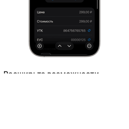
Расширьте возможности
каждого
Мы хотим, чтобы все пользовались теми же
преимуществами производительности,
которые предоставляют наши продукты,
поэтому мы работаем над тем, чтобы каждое
приложение было доступно с самого начала.