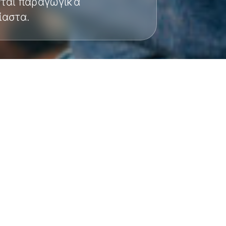
νται παραγωγικά
ίαστα.
 ΕΊΝΑΙ ΔΥ
ματικό επίπεδο με βολικές και προσιτές τιμές 