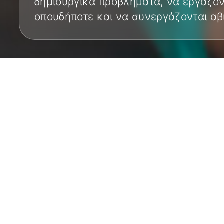
δημιουργικά προβλήματα, να εργάζο
οπουδήποτε και να συνεργάζονται αβ
ΌΛΑ
Επιχειρη