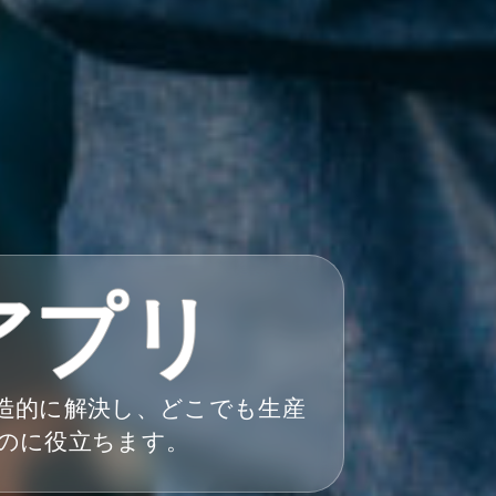
アプリ
造的に解決し、どこでも生産
のに役立ちます。