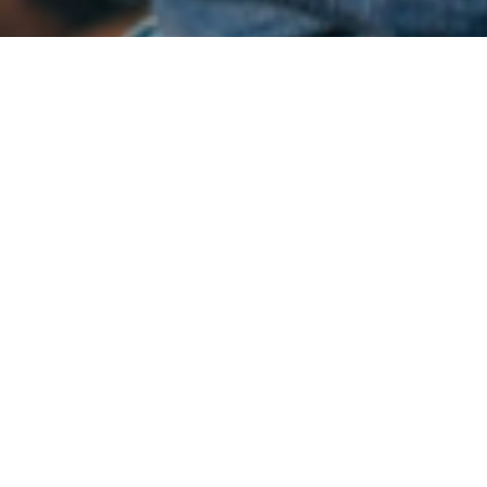
べてが可能
のための便利で手頃な価格でエンタープライズ
Empo