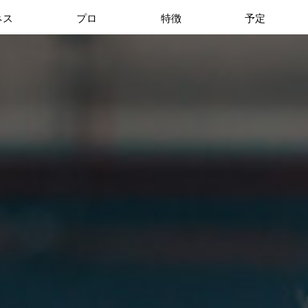
ネス
プロ
特徴
予定