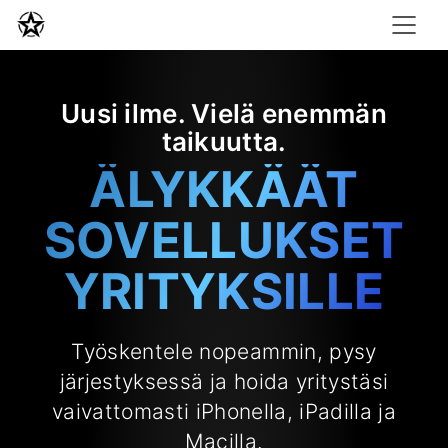
Uusi ilme. Vielä enemmän
taikuutta.
ÄLYKKÄÄT
SOVELLUKSET
YRITYKSILLE
Työskentele nopeammin, pysy
järjestyksessä ja hoida yritystäsi
vaivattomasti iPhonella, iPadilla ja
Macilla.