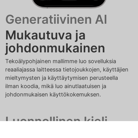
Generatiivinen AI
Mukautuva ja
johdonmukainen
Tekoälypohjainen mallimme luo sovelluksia
reaaliajassa laitteessa tietojoukkojen, käyttäjien
mieltymysten ja käyttäytymisen perusteella
ilman koodia, mikä luo ainutlaatuisen ja
johdonmukaisen käyttökokemuksen.
Luonnollinen kieli
Käsittely