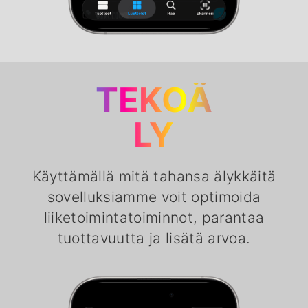
TEKOÄ
LY
Käyttämällä mitä tahansa älykkäitä
sovelluksiamme voit optimoida
liiketoimintatoiminnot, parantaa
tuottavuutta ja lisätä arvoa.