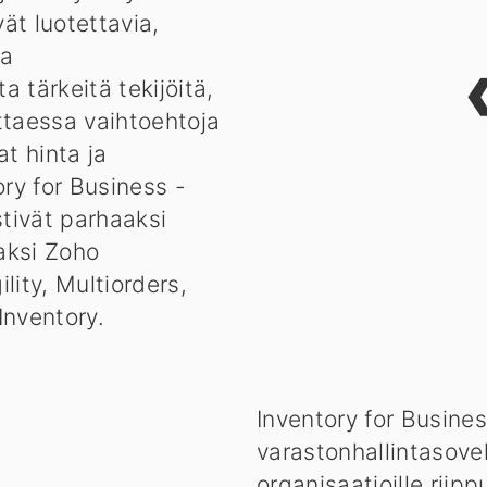
vät luotettavia,
ja
a tärkeitä tekijöitä,
ttaessa vaihtoehtoja
at hinta ja
ry for Business -
stivät parhaaksi
jaksi Zoho
lity, Multiorders,
 Inventory.
Inventory for Busines
varastonhallintasovell
organisaatioille riipp