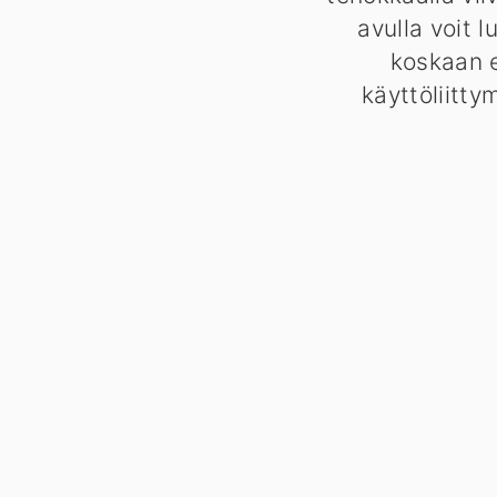
avulla voit l
koskaan e
käyttöliitty