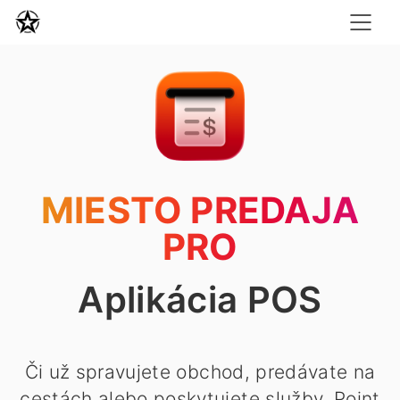
MIESTO PREDAJA
PRO
Aplikácia POS
Či už spravujete obchod, predávate na
cestách alebo poskytujete služby, Point