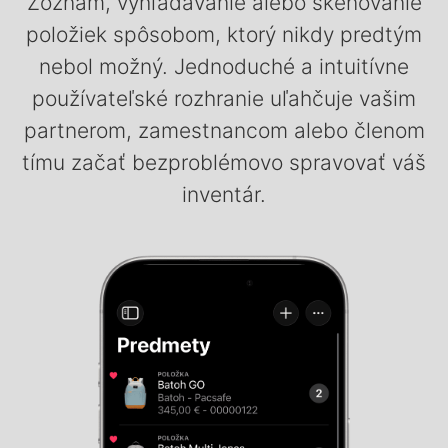
Zoznam, vyhľadávanie alebo skenovanie
položiek spôsobom, ktorý nikdy predtým
nebol možný. Jednoduché a intuitívne
používateľské rozhranie uľahčuje vašim
partnerom, zamestnancom alebo členom
tímu začať bezproblémovo spravovať váš
inventár.