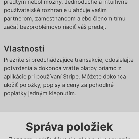
predtým nebol možný. Jednoduché a intuitívne
používateľské rozhranie uľahčuje vašim
partnerom, zamestnancom alebo členom tímu
začať bezproblémovo riadiť váš predaj.
Vlastnosti
Prezrite si predchádzajúce transakcie, odosielajte
potvrdenia a dokonca vráťte platby priamo z
aplikácie pri používaní Stripe. Môžete dokonca
uložiť položky, popisy a ceny za pohodlné
poplatky jedným klepnutím.
Správa položiek