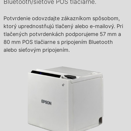
Bluetooth/sieťové POS tlačiarne.
Potvrdenie odovzdajte zákazníkom spôsobom,
ktorý uprednostňujú tlačený alebo e-mailový. Pri
tlačených potvrdenkách podporujeme 57 mm a
80 mm POS tlačiarne s pripojením Bluetooth
alebo sieťovým pripojením.