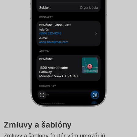
Zmluvy a šablóny
Zmluvy a šablóny faktúr vám umožňujú