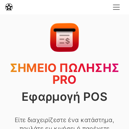
ΣΗΜΕΊΟ ΠΏΛΗΣΗΣ
PRO
Εφαρμογή POS
Είτε διαχειρίζεστε ένα κατάστημα,
πουλάτε εν κινήσει ή παρέχετε