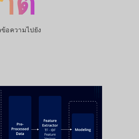
าติ
ลข้อความไปยัง