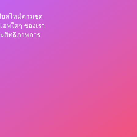
รียลไทม์ตามชุด
ช้แอพใดๆ ของเรา
ระสิทธิภาพการ