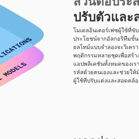
ส่วนต่อประสา
ปรับตัวและ
โมเดลอินเตอร์เฟซผู้ใช้ที่ขั
ประโยชน์จากอัลกอริทึมขั้น
ยลไทม์แบบจำลองจะวิเคราะห์
พฤติกรรมหลายชุดเพื่อสร้าง
แอปพลิเคชันทั้งหมดของเรา
รหัสด้วยตนเองและช่วยให้
ผู้ใช้ที่ปรับแต่งและสอดคล้อ