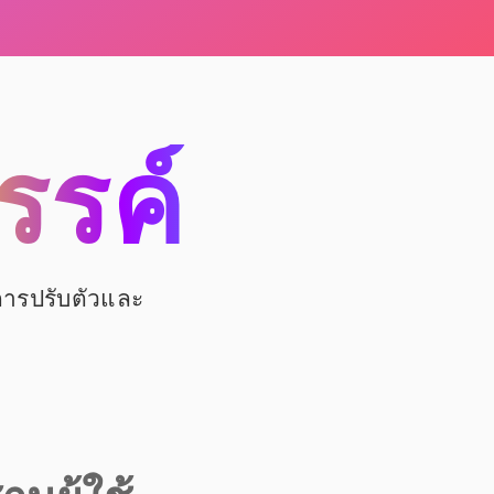
รรค์
อการปรับตัวและ