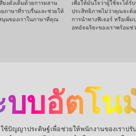
ียงดั้งเดิมด้วยการผสาน
เพื่อให้มั่นใจว่าผู้ใช้จะได
ภาษาที่ราบรื่นและช่วยให้
ประสิทธิภาพไม่ว่าคุณจะต
สนุนของเราในภาษาที่คุณ
การนำทางฟีเจอร์ หรือเพิ
อทอัจฉริยะของเราพร้อมช่ว
ะบบอัตโนมั
งใช้ปัญญาประดิษฐ์เพื่อช่วยให้พนักงานของเราปรั