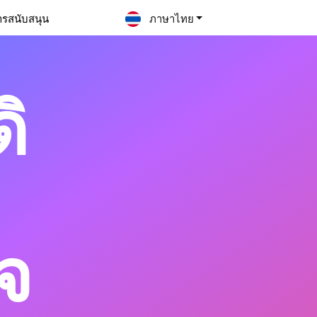
ารสนับสนุน
ภาษาไทย
ิ
ิจ