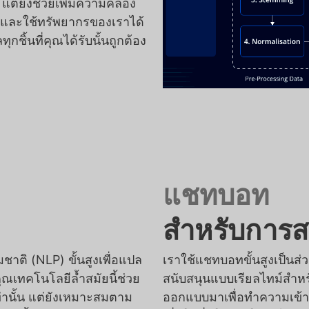
แต่ยังช่วยเพิ่มความคล่อง
จและใช้ทรัพยากรของเราได้
ุกชิ้นที่คุณได้รับนั้นถูกต้อง
แชทบอท
สำหรับการส
ติ (NLP) ขั้นสูงเพื่อแปล
เราใช้แชทบอทขั้นสูงเป็นส
ุณเทคโนโลยีล้ำสมัยนี้ช่วย
สนับสนุนแบบเรียลไทม์สำห
ท่านั้น แต่ยังเหมาะสมตาม
ออกแบบมาเพื่อทำความเข้