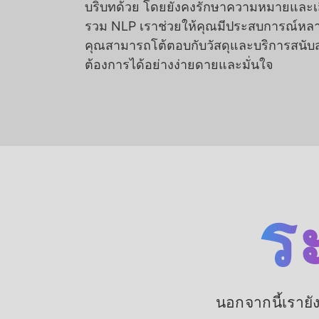
บริบทด้วย โดยยังคงรักษาความหมายและเส
รวม NLP เราช่วยให้คุณมีประสบการณ์หลาย
คุณสามารถโต้ตอบกับวัสดุและบริการสนับ
ต้องการได้อย่างง่ายดายและมั่นใจ
ร
นอกจากนี้เรายั