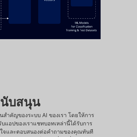
นับสนุน
่วนสำคัญของระบบ AI ของเรา โดยให้การ
รับแอปของเราแชทบอทเหล่านี้ได้รับการ
าใจและตอบสนองต่อคำถามของคุณทันที