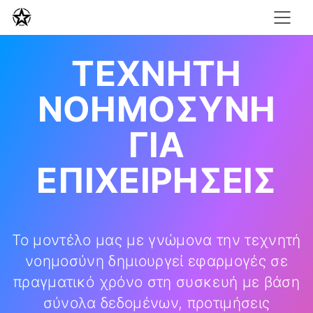
ΤΕΧΝΗΤΉ
ΝΟΗΜΟΣΎΝΗ
ΓΙΑ
ΕΠΙΧΕΙΡΉΣΕΙΣ
Το μοντέλο μας με γνώμονα την τεχνητή
νοημοσύνη δημιουργεί εφαρμογές σε
πραγματικό χρόνο στη συσκευή με βάση
σύνολα δεδομένων, προτιμήσεις