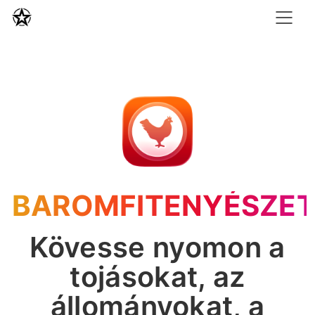
BAROMFITENYÉSZE
Kövesse nyomon a
tojásokat, az
állományokat, a