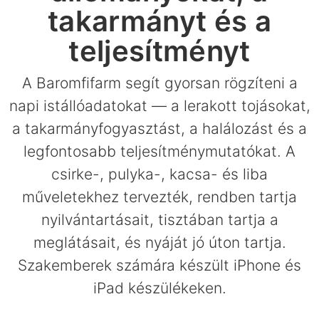
takarmányt és a
teljesítményt
A Baromfifarm segít gyorsan rögzíteni a
napi istállóadatokat — a lerakott tojásokat,
a takarmányfogyasztást, a halálozást és a
legfontosabb teljesítménymutatókat. A
csirke-, pulyka-, kacsa- és liba
műveletekhez tervezték, rendben tartja
nyilvántartásait, tisztában tartja a
meglátásait, és nyáját jó úton tartja.
Szakemberek számára készült iPhone és
iPad készülékeken.