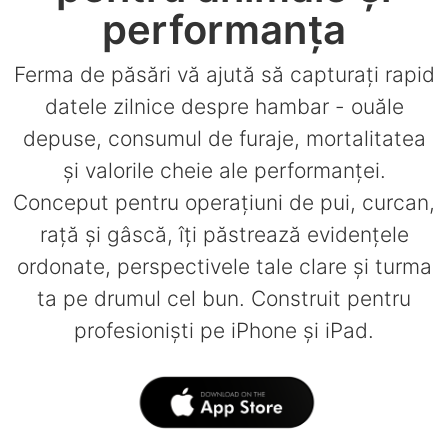
performanța
Ferma de păsări vă ajută să capturați rapid
datele zilnice despre hambar - ouăle
depuse, consumul de furaje, mortalitatea
și valorile cheie ale performanței.
Conceput pentru operațiuni de pui, curcan,
rață și gâscă, îți păstrează evidențele
ordonate, perspectivele tale clare și turma
ta pe drumul cel bun. Construit pentru
profesioniști pe iPhone și iPad.