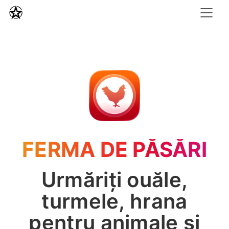
FERMA DE PĂSĂRI
Urmăriți ouăle,
turmele, hrana
pentru animale și