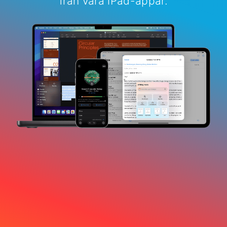
från våra iPad-appar.