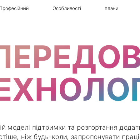
Професійний
Особливості
плани
ПЕРЕДОВ
ЕХНОЛОГ
ій моделі підтримки та розгортання додатк
стіше, ніж будь-коли, запропонувати прац