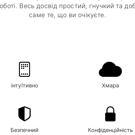
оботі. Весь досвід простий, гнучкий та д
саме те, що ви очікуєте.
інтуїтивно
Хмара
Безпечний
Конфіденційність