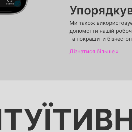
Упорядкув
Ми також використовує
допомогти нашій робочі
та покращити бізнес-опе
Дізнатися більше
НТУЇТИВ