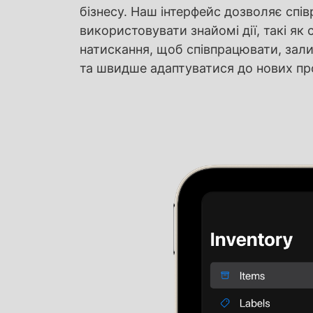
бізнесу. Наш інтерфейс дозволяє спі
використовувати знайомі дії, такі як
натискання, щоб співпрацювати, зал
та швидше адаптуватися до нових пр