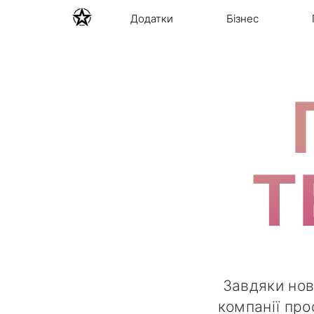
Додатки
Бізнес
Т
Завдяки нов
компанії про