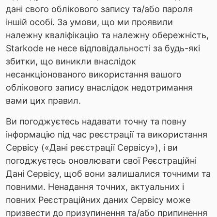
дані свого облікового запису та/або пароля
іншій особі. За умови, що ми проявили
належну кваліфікацію та належну обережність,
Starkode не несе відповідальності за будь-які
збитки, що виникли внаслідок
несанкціонованого використання вашого
облікового запису внаслідок недотримання
вами цих правил.
Ви погоджуєтесь надавати точну та повну
інформацію під час реєстрації та використання
Сервісу («Дані реєстрації Сервісу»), і ви
погоджуєтесь оновлювати свої Реєстраційні
Дані Сервісу, щоб вони залишалися точними та
повними. Ненадання точних, актуальних і
повних Реєстраційних даних Сервісу може
призвести до призупинення та/або припинення