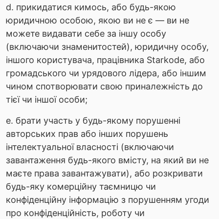
d. прикидатися кимось, або будь-якою
юридичною особою, якою ви не є — ви не
можете видавати себе за іншу особу
(включаючи знаменитостей), юридичну особу,
іншого користувача, працівника Starkode, або
громадського чи урядового лідера, або іншим
чином спотворювати свою приналежність до
тієї чи іншої особи;
e. брати участь у будь-якому порушенні
авторських прав або інших порушень
інтелектуальної власності (включаючи
завантаження будь-якого вмісту, на який ви не
маєте права завантажувати), або розкривати
будь-яку комерційну таємницю чи
конфіденційну інформацію з порушенням угоди
про конфіденційність, роботу чи