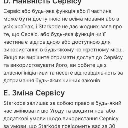
D. Наявність Сервісу
Сервіс або будь-яка функція або її частина
може бути доступною не всіма мовами або в
усіх країнах, і Starkode не дає жодних заяв про
те, що Сервіс, або будь-яка функція чи її
частина є відповідною або доступною для
використання в будь-якому конкретному місці.
Якщо ви вирішите отримати доступ до Сервісу
та використовувати його, ви робите це з
власної ініціативи та несете відповідальність за
дотримання будь-яких чинних законів.
E. Зміна Сервісу
Starkode залишає за собою право в будь-який
час змінювати цю Угоду та вводити нові або
додаткові умови щодо використання Сервісу
за умови, що Starkode повідомить вас за 30