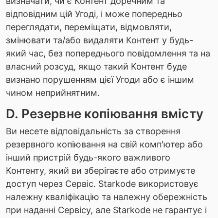
визначати, чи є Контент доречним та
відповідним цій Угоді, і може попередньо
переглядати, переміщати, відмовляти,
змінювати та/або видаляти Контент у будь-
який час, без попереднього повідомлення та на
власний розсуд, якщо такий Контент буде
визнано порушенням цієї Угоди або є іншим
чином неприйнятним.
D. Резервне копіювання вмісту
Ви несете відповідальність за створення
резервного копіювання на свій комп'ютер або
інший пристрій будь-якого важливого
Контенту, який ви зберігаєте або отримуєте
доступ через Сервіс. Starkode використовує
належну кваліфікацію та належну обережність
при наданні Сервісу, але Starkode не гарантує і