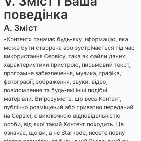
V. Зміст і Ваша
поведінка
А. Зміст
«Контент» означає будь-яку інформацію, яка
може бути створена або зустрічається під час
використання Сервісу, така як файли даних,
характеристики пристрою, письмовий текст,
програмне забезпечення, музика, графіка,
фотографії, зображення, звуки, відео,
повідомлення та будь-які інші подібні
матеріали. Ви розумієте, що весь Контент,
публічно розміщений або приватно переданий
на Сервісі, є виключною відповідальністю
особи, від якої такий Контент походить. Це
означає, що ви, а не Starkode, несете повну