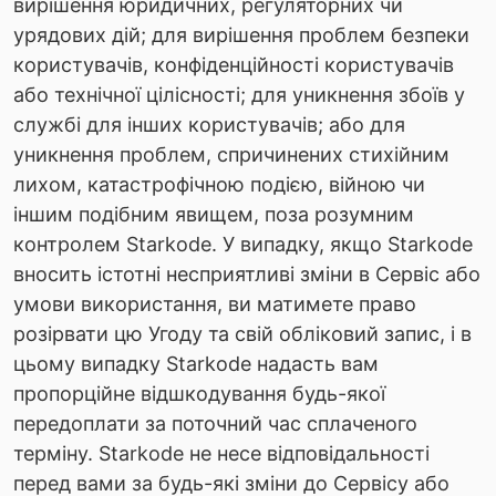
вирішення юридичних, регуляторних чи
урядових дій; для вирішення проблем безпеки
користувачів, конфіденційності користувачів
або технічної цілісності; для уникнення збоїв у
службі для інших користувачів; або для
уникнення проблем, спричинених стихійним
лихом, катастрофічною подією, війною чи
іншим подібним явищем, поза розумним
контролем Starkode. У випадку, якщо Starkode
вносить істотні несприятливі зміни в Сервіс або
умови використання, ви матимете право
розірвати цю Угоду та свій обліковий запис, і в
цьому випадку Starkode надасть вам
пропорційне відшкодування будь-якої
передоплати за поточний час сплаченого
терміну. Starkode не несе відповідальності
перед вами за будь-які зміни до Сервісу або