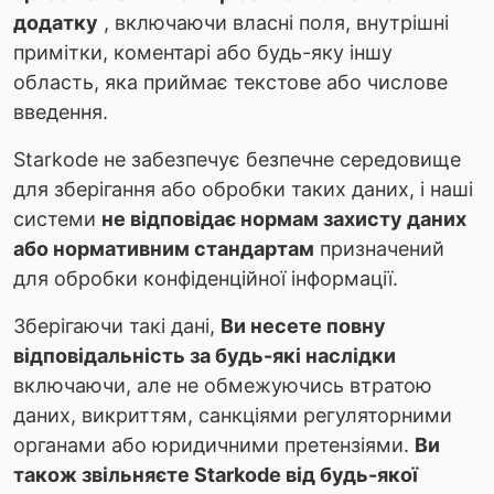
додатку
, включаючи власні поля, внутрішні
примітки, коментарі або будь-яку іншу
область, яка приймає текстове або числове
введення.
Starkode не забезпечує безпечне середовище
для зберігання або обробки таких даних, і наші
системи
не відповідає нормам захисту даних
або нормативним стандартам
призначений
для обробки конфіденційної інформації.
Зберігаючи такі дані,
Ви несете повну
відповідальність за будь-які наслідки
включаючи, але не обмежуючись втратою
даних, викриттям, санкціями регуляторними
органами або юридичними претензіями.
Ви
також звільняєте Starkode від будь-якої