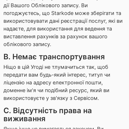
дії Вашого Облікового запису. Ви
погоджуєтесь, що Starkode може зберігати та
використовувати дані реєстрації послуг, які ви
надаєте, для використання для ведення та
виставлення рахунків за рахунок вашого
облікового запису.
B. Немає транспортування
Ніщо в цій Угоді не тлумачиться так, щоб
передати вам будь-який інтерес, титул чи
ліцензію на адресу електронної пошти,
доменне ім'я чи подібний ресурс, який ви
використовуєте у зв'язку з Сервісом.
C. Відсутність права на
виживання
Якщо інше не вимагається законом, Ви