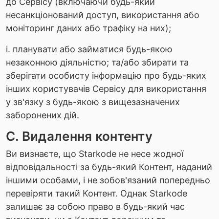
до Сервісу (включаючи будь-який
несанкціонований доступ, використання або
моніторинг даних або трафіку на них);
i. планувати або займатися будь-якою
незаконною діяльністю; та/або збирати та
зберігати особисту інформацію про будь-яких
інших користувачів Сервісу для використання
у зв'язку з будь-якою з вищезазначених
заборонених дій.
C. Видалення контенту
Ви визнаєте, що Starkode не несе жодної
відповідальності за будь-який Контент, наданий
іншими особами, і не зобов'язаний попередньо
перевіряти такий Контент. Однак Starkode
залишає за собою право в будь-який час