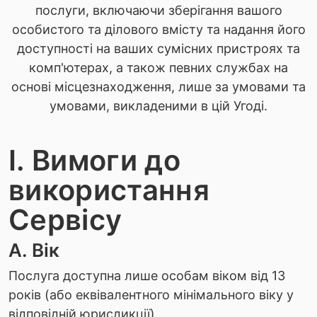
послуги, включаючи зберігання вашого
особистого та ділового вмісту та надання його
доступності на ваших сумісних пристроях та
комп'ютерах, а також певних службах на
основі місцезнаходження, лише за умовами та
умовами, викладеними в цій Угоді.
I. Вимоги до
використання
Сервісу
А. Вік
Послуга доступна лише особам віком від 13
років (або еквівалентного мінімального віку у
відповідній юрисдикції).