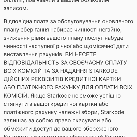
записом.
Відповідна плата за обслуговування оновленого
плану зберігання набирає чинності негайно;
зниження рівня вашого плану послуг набуде
чинності наступної річної або щомісячної дати
виставлення рахунків. ВИ НЕСЕТЕ
ВІДПОВІДАЛЬНІСТЬ ЗА СВОЄЧАСНУ СПЛАТУ
ВСІХ КОМІСІЙ ТА ЗА НАДАННЯ STARKODE
ДІЙСНИХ РЕКВІЗИТІВ КРЕДИТНОЇ КАРТКИ
АБО ПЛАТІЖНОГО РАХУНКУ ДЛЯ ОПЛАТИ ВСІХ
КОМІСІЙ. Якщо Starkode не зможе успішно
стягнути з вашої кредитної картки або
платіжного рахунку належні збори, Starkode
залишає за собою право скасувати або
обмежити доступ до вашого збереженого
Контенту, видалити ваш збережений Контент