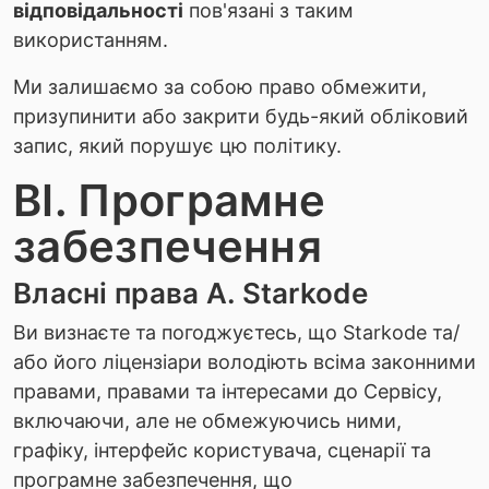
відповідальності
пов'язані з таким
використанням.
Ми залишаємо за собою право обмежити,
призупинити або закрити будь-який обліковий
запис, який порушує цю політику.
ВІ. Програмне
забезпечення
Власні права A. Starkode
Ви визнаєте та погоджуєтесь, що Starkode та/
або його ліцензіари володіють всіма законними
правами, правами та інтересами до Сервісу,
включаючи, але не обмежуючись ними,
графіку, інтерфейс користувача, сценарії та
програмне забезпечення, що