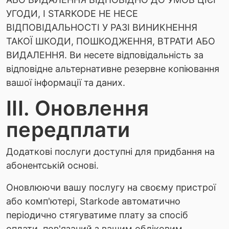
УГОДИ, І STARKODE НЕ НЕСЕ
ВІДПОВІДАЛЬНОСТІ У РАЗІ ВИНИКНЕННЯ
ТАКОЇ ШКОДИ, ПОШКОДЖЕННЯ, ВТРАТИ АБО
ВИДАЛЕННЯ. Ви несете відповідальність за
відповідне альтернативне резервне копіювання
вашої інформації та даних.
ІІІ. Оновлення
передплати
Додаткові послуги доступні для придбання на
абонентській основі.
Оновлюючи вашу послугу на своєму пристрої
або комп'ютері, Starkode автоматично
періодично стягуватиме плату за спосіб
оплати, пов'язаний з вашим обліковим