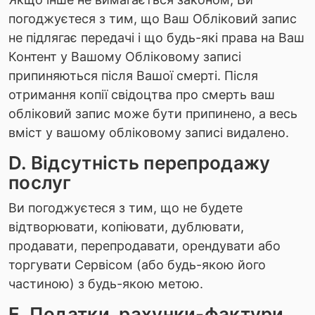
погоджуєтеся з тим, що Ваш Обліковий запис
не підлягає передачі і що будь-які права на Ваш
Контент у Вашому Обліковому записі
припиняються після Вашої смерті. Після
отримання копії свідоцтва про смерть ваш
обліковий запис може бути припинено, а весь
вміст у вашому обліковому записі видалено.
D. Відсутність перепродажу
послуг
Ви погоджуєтеся з тим, що не будете
відтворювати, копіювати, дублювати,
продавати, перепродавати, орендувати або
торгувати Сервісом (або будь-якою його
частиною) з будь-якою метою.
E. Податки, рахунки-фактури