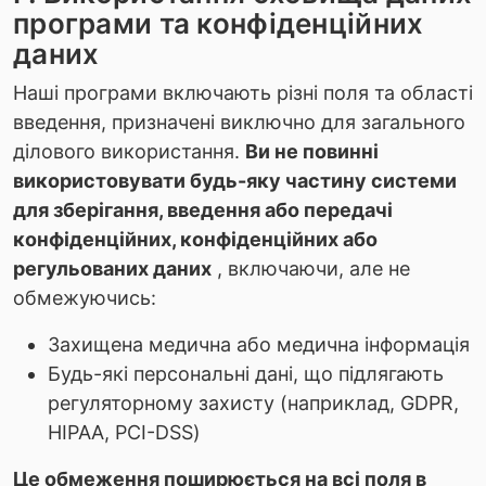
програми та конфіденційних
даних
Наші програми включають різні поля та області
введення, призначені виключно для загального
ділового використання.
Ви не повинні
використовувати будь-яку частину системи
для зберігання, введення або передачі
конфіденційних, конфіденційних або
регульованих даних
, включаючи, але не
обмежуючись:
Захищена медична або медична інформація
Будь-які персональні дані, що підлягають
регуляторному захисту (наприклад, GDPR,
HIPAA, PCI-DSS)
Це обмеження поширюється на всі поля в