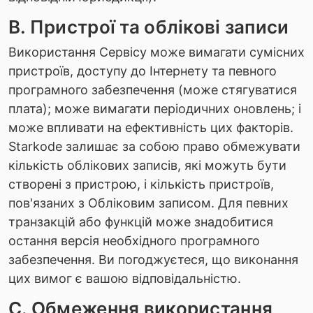
B. Пристрої та облікові записи
Використання Сервісу може вимагати сумісних
пристроїв, доступу до Інтернету та певного
програмного забезпечення (може стягуватися
плата); може вимагати періодичних оновлень; і
може впливати на ефективність цих факторів.
Starkode залишає за собою право обмежувати
кількість облікових записів, які можуть бути
створені з пристрою, і кількість пристроїв,
пов'язаних з Обліковим записом. Для певних
транзакцій або функцій може знадобитися
остання версія необхідного програмного
забезпечення. Ви погоджуєтеся, що виконання
цих вимог є вашою відповідальністю.
C. Обмеження використання