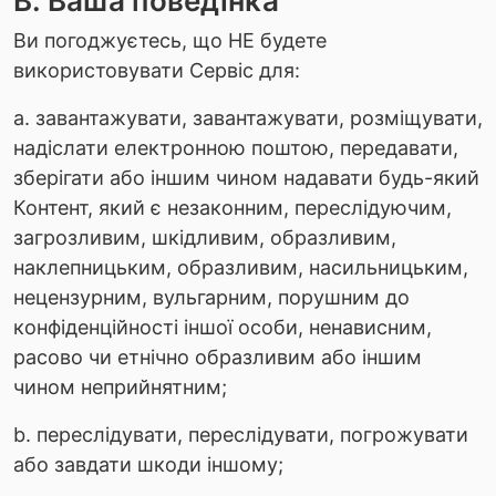
B. Ваша поведінка
Ви погоджуєтесь, що НЕ будете
використовувати Сервіс для:
a. завантажувати, завантажувати, розміщувати,
надіслати електронною поштою, передавати,
зберігати або іншим чином надавати будь-який
Контент, який є незаконним, переслідуючим,
загрозливим, шкідливим, образливим,
наклепницьким, образливим, насильницьким,
нецензурним, вульгарним, порушним до
конфіденційності іншої особи, ненависним,
расово чи етнічно образливим або іншим
чином неприйнятним;
b. переслідувати, переслідувати, погрожувати
або завдати шкоди іншому;