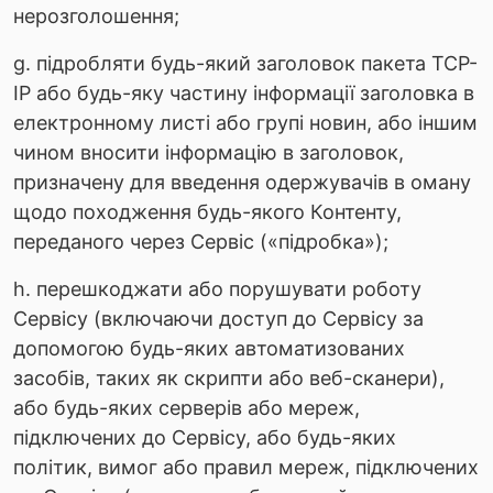
нерозголошення;
g. підробляти будь-який заголовок пакета TCP-
IP або будь-яку частину інформації заголовка в
електронному листі або групі новин, або іншим
чином вносити інформацію в заголовок,
призначену для введення одержувачів в оману
щодо походження будь-якого Контенту,
переданого через Сервіс («підробка»);
h. перешкоджати або порушувати роботу
Сервісу (включаючи доступ до Сервісу за
допомогою будь-яких автоматизованих
засобів, таких як скрипти або веб-сканери),
або будь-яких серверів або мереж,
підключених до Сервісу, або будь-яких
політик, вимог або правил мереж, підключених