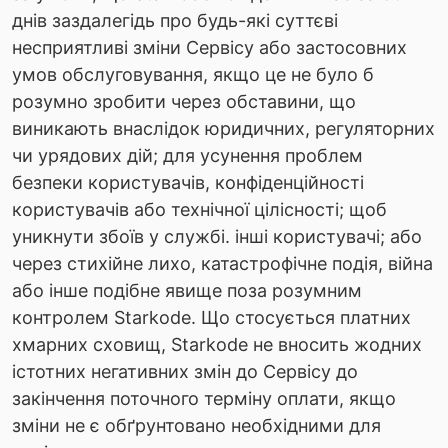
днів заздалегідь про будь-які суттєві
несприятливі зміни Сервісу або застосовних
умов обслуговування, якщо це не було б
розумно зробити через обставини, що
виникають внаслідок юридичних, регуляторних
чи урядових дій; для усунення проблем
безпеки користувачів, конфіденційності
користувачів або технічної цілісності; щоб
уникнути збоїв у службі. інші користувачі; або
через стихійне лихо, катастрофічне подія, війна
або інше подібне явище поза розумним
контролем Starkode. Що стосується платних
хмарних сховищ, Starkode не вносить жодних
істотних негативних змін до Сервісу до
закінчення поточного терміну оплати, якщо
зміни не є обґрунтовано необхідними для