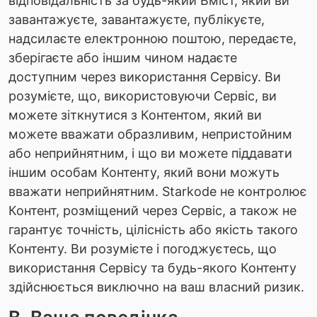
відповідальність за будь-який Вміст, який ви
завантажуєте, завантажуєте, публікуєте,
надсилаєте електронною поштою, передаєте,
зберігаєте або іншим чином надаєте
доступним через використання Сервісу. Ви
розумієте, що, використовуючи Сервіс, ви
можете зіткнутися з Контентом, який ви
можете вважати образливим, непристойним
або неприйнятним, і що ви можете піддавати
іншим особам Контенту, який вони можуть
вважати неприйнятним. Starkode не контролює
Контент, розміщений через Сервіс, а також не
гарантує точність, цілісність або якість такого
Контенту. Ви розумієте і погоджуєтесь, що
використання Сервісу та будь-якого Контенту
здійснюється виключно на ваш власний ризик.