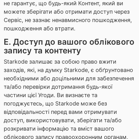
не гарантує, що будь-який Контент, який ви
можете зберігати або отримати доступ через
Сервіс, не зазнає ненавмисного пошкодження,
пошкодження або втрати.
E. Доступ до вашого облікового
запису та контенту
Starkode залишає за собою право вжити
заходів, які, на думку Starkode, є обґрунтовано
необхідними або доцільними для забезпечення
та/або перевірки дотримання будь-якої
частини цієї Угоди. Ви визнаєте та
погоджуєтесь, що Starkode може без
відповідальності перед вами отримувати
доступ, використовувати, зберігати та/або
розкривати інформацію та вміст вашого
облікового запису правоохоронним органам,