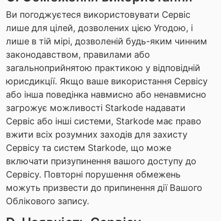
Ви погоджуєтеся використовувати Сервіс
лише для цілей, дозволених цією Угодою, і
лише в тій мірі, дозволеній будь-яким чинним
законодавством, правилами або
загальноприйнятою практикою у відповідній
юрисдикції. Якщо ваше використання Сервісу
або інша поведінка навмисно або ненавмисно
загрожує можливості Starkode надавати
Сервіс або інші системи, Starkode має право
вжити всіх розумних заходів для захисту
Сервісу та систем Starkode, що може
включати призупинення вашого доступу до
Сервісу. Повторні порушення обмежень
можуть призвести до припинення дії Вашого
Облікового запису.