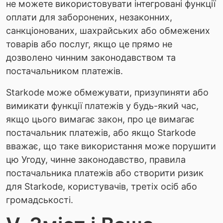
не можете використовувати інтегровані функції
оплати для заборонених, незаконних,
санкціонованих, шахрайських або обмежених
товарів або послуг, якщо це прямо не
дозволено чинним законодавством та
постачальником платежів.
Starkode може обмежувати, призупиняти або
вимикати функції платежів у будь-який час,
якщо цього вимагає закон, про це вимагає
постачальник платежів, або якщо Starkode
вважає, що таке використання може порушити
цю Угоду, чинне законодавство, правила
постачальника платежів або створити ризик
для Starkode, користувачів, третіх осіб або
громадськості.