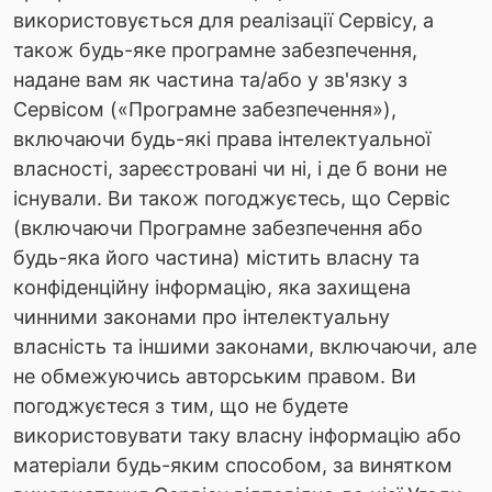
використовується для реалізації Сервісу, а
також будь-яке програмне забезпечення,
надане вам як частина та/або у зв'язку з
Сервісом («Програмне забезпечення»),
включаючи будь-які права інтелектуальної
власності, зареєстровані чи ні, і де б вони не
існували. Ви також погоджуєтесь, що Сервіс
(включаючи Програмне забезпечення або
будь-яка його частина) містить власну та
конфіденційну інформацію, яка захищена
чинними законами про інтелектуальну
власність та іншими законами, включаючи, але
не обмежуючись авторським правом. Ви
погоджуєтеся з тим, що не будете
використовувати таку власну інформацію або
матеріали будь-яким способом, за винятком