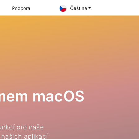
Podpora
Čeština
témem macOS
unkcí pro naše
 našich aplikací