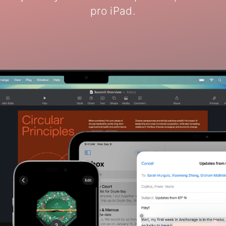
pro iPad.