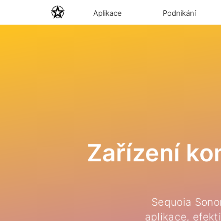
Aplikace
Podnikání
Zařízení k
Sequoia Sonom
aplikace, efekt