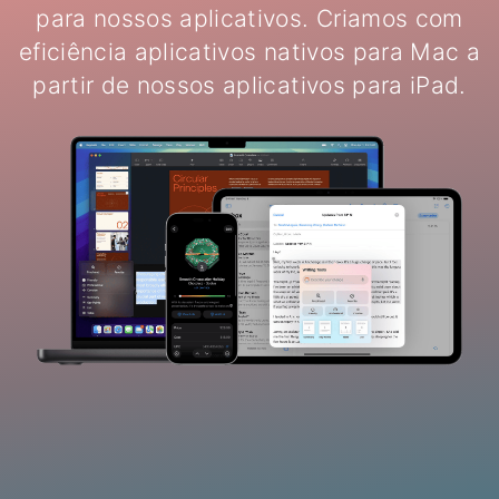
para nossos aplicativos. Criamos com
eficiência aplicativos nativos para Mac a
partir de nossos aplicativos para iPad.