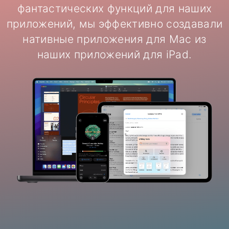
фантастических функций для наших
приложений, мы эффективно создавали
нативные приложения для Mac из
наших приложений для iPad.