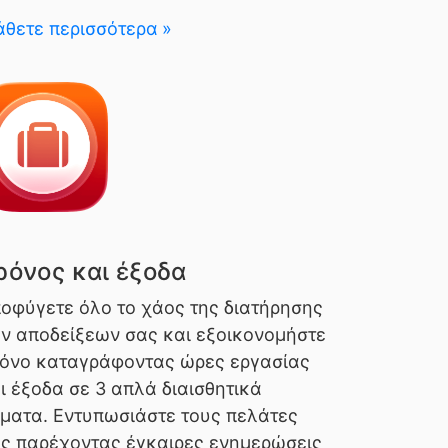
θετε περισσότερα
ρόνος και έξοδα
οφύγετε όλο το χάος της διατήρησης
ν αποδείξεων σας και εξοικονομήστε
όνο καταγράφοντας ώρες εργασίας
ι έξοδα σε 3 απλά διαισθητικά
ματα. Εντυπωσιάστε τους πελάτες
ς παρέχοντας έγκαιρες ενημερώσεις