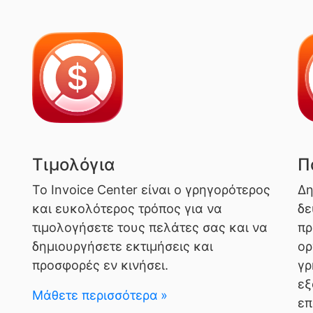
Τιμολόγια
Π
Το Invoice Center είναι ο γρηγορότερος
Δη
και ευκολότερος τρόπος για να
δε
τιμολογήσετε τους πελάτες σας και να
πρ
δημιουργήσετε εκτιμήσεις και
ορ
προσφορές εν κινήσει.
γρ
εξ
Μάθετε περισσότερα
επ