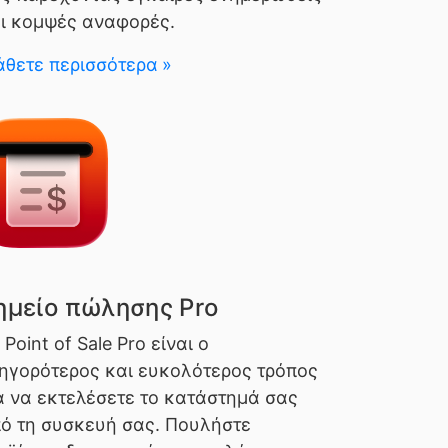
ι κομψές αναφορές.
θετε περισσότερα
ημείο πώλησης Pro
 Point of Sale Pro είναι ο
ηγορότερος και ευκολότερος τρόπος
α να εκτελέσετε το κατάστημά σας
ό τη συσκευή σας. Πουλήστε