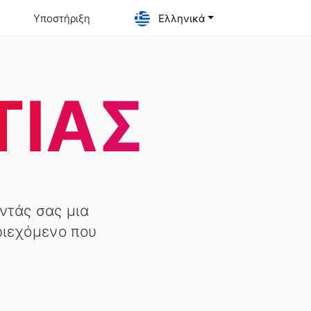
Υποστήριξη
Ελληνικά
ΤΊΑΣ
ντάς σας μια
ριεχόμενο που