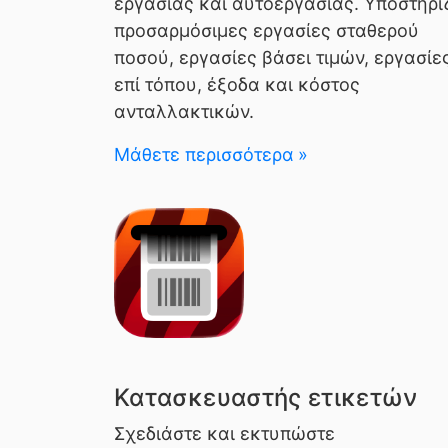
εργασίας και αυτοεργασίας. Υποστηρί
προσαρμόσιμες εργασίες σταθερού
ποσού, εργασίες βάσει τιμών, εργασίε
επί τόπου, έξοδα και κόστος
ανταλλακτικών.
Μάθετε περισσότερα
Κατασκευαστής ετικετών
Σχεδιάστε και εκτυπώστε