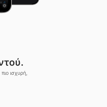
ντού.
πιο ισχυρή,