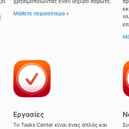
ζει
χρησιμοποιώντας έναν ισχυρό σαρωτή.
πρ
εκ
Μάθετε περισσότερα
ς
πλ
επ
Μά
Εργασίες
Ν
Το Tasks Center είναι ένας απλός και
Συ