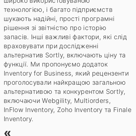
широко використовуваною
технологією, і багато підприємств
шукають надійні, прості програмні
рішення зі звітністю про історію
запасів. Інші важливі фактори, які слід
враховувати при дослідженні
альтернатив Sortly, включають ціну та
функції. Ми пропонуємо додаток
Inventory for Business, який рецензенти
проголосували найкращою загальною
альтернативою та конкурентом Sortly,
включаючи Webgility, Multiorders,
InFlow Inventory, Zoho Inventory та Finale
Inventory.
«